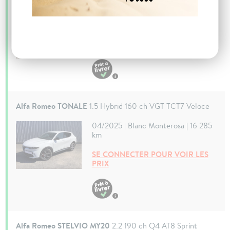
04/2025 | Gris Vesuvio | 15 935 km
SE CONNECTER POUR VOIR LES
PRIX
Alfa Romeo TONALE
1.5 Hybrid 160 ch VGT TCT7 Veloce
04/2025 | Blanc Monterosa | 16 285
km
SE CONNECTER POUR VOIR LES
PRIX
Alfa Romeo STELVIO MY20
2.2 190 ch Q4 AT8 Sprint