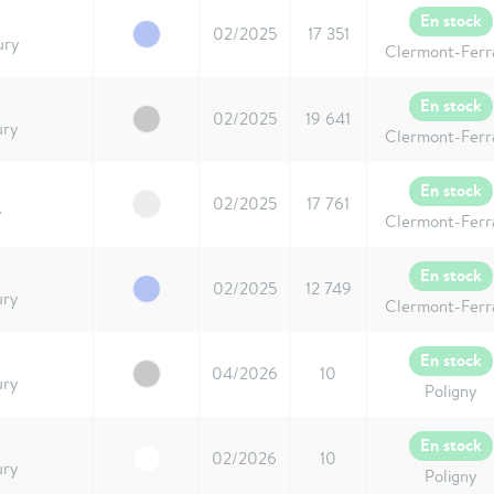
En stock
02/2025
17 351
ury
Clermont-Ferr
En stock
02/2025
19 641
ury
Clermont-Ferr
En stock
02/2025
17 761
y
Clermont-Ferr
En stock
02/2025
12 749
ury
Clermont-Ferr
En stock
04/2026
10
ury
Poligny
En stock
02/2026
10
ury
Poligny