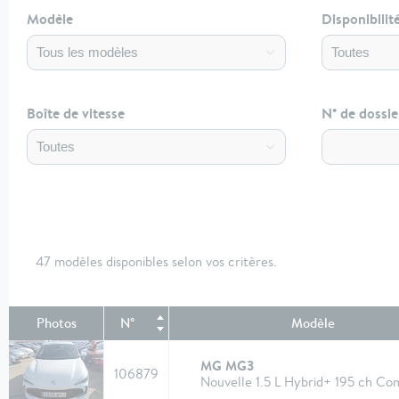
Modèle
Disponibilit
Boîte de vitesse
N° de dossie
47 modèles disponibles selon vos critères.
Photos
N°
Modèle
MG MG3
106879
Nouvelle 1.5 L Hybrid+ 195 ch Co