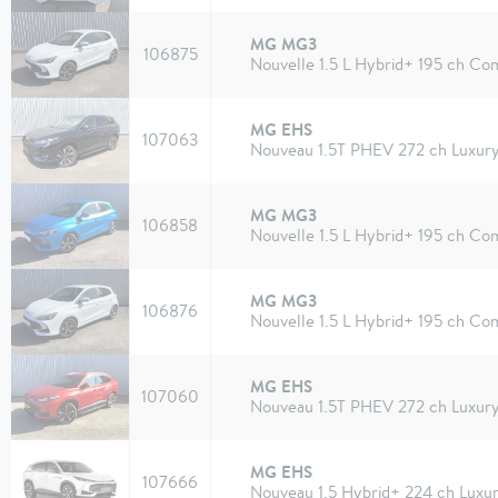
MG MG3
106875
Nouvelle 1.5 L Hybrid+ 195 ch Co
MG EHS
107063
Nouveau 1.5T PHEV 272 ch Luxur
MG MG3
106858
Nouvelle 1.5 L Hybrid+ 195 ch Co
MG MG3
106876
Nouvelle 1.5 L Hybrid+ 195 ch Co
MG EHS
107060
Nouveau 1.5T PHEV 272 ch Luxur
MG EHS
107666
Nouveau 1.5 Hybrid+ 224 ch Luxu