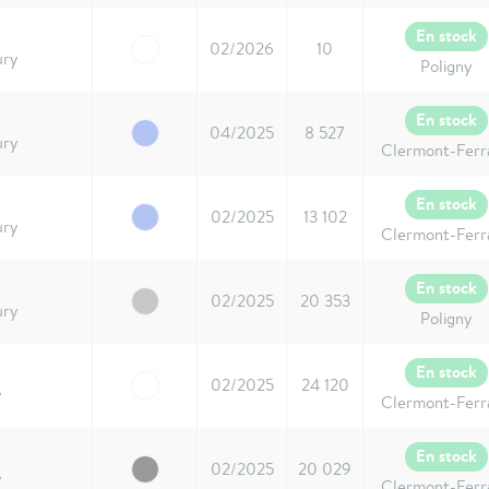
En stock
02/2026
10
ury
Poligny
En stock
04/2025
8 527
ury
Clermont-Ferr
En stock
02/2025
13 102
ury
Clermont-Ferr
En stock
02/2025
20 353
ury
Poligny
En stock
02/2025
24 120
y
Clermont-Ferr
En stock
02/2025
20 029
y
Clermont-Ferr