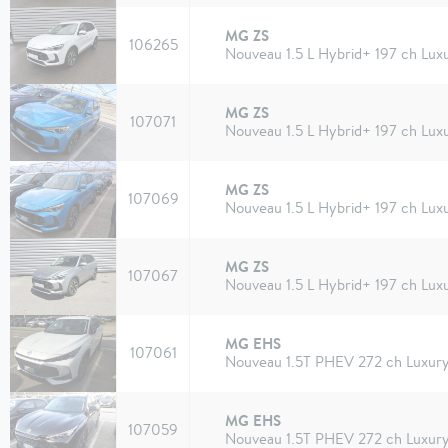
MG ZS
106265
Nouveau 1.5 L Hybrid+ 197 ch Lux
MG ZS
107071
Nouveau 1.5 L Hybrid+ 197 ch Lux
MG ZS
107069
Nouveau 1.5 L Hybrid+ 197 ch Lux
MG ZS
107067
Nouveau 1.5 L Hybrid+ 197 ch Lux
MG EHS
107061
Nouveau 1.5T PHEV 272 ch Luxur
MG EHS
107059
Nouveau 1.5T PHEV 272 ch Luxur