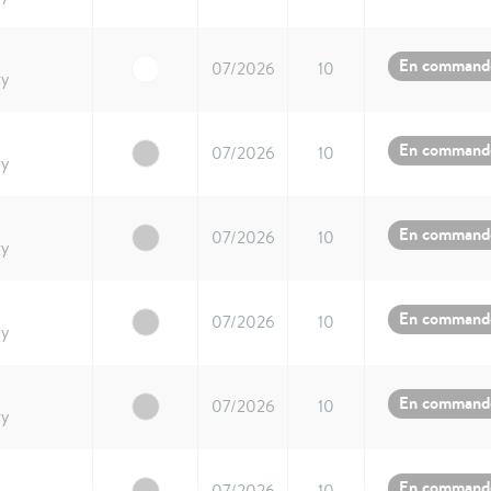
En command
07/2026
10
ry
En command
07/2026
10
ry
En command
07/2026
10
ry
En command
07/2026
10
ry
En command
07/2026
10
ry
En command
07/2026
10