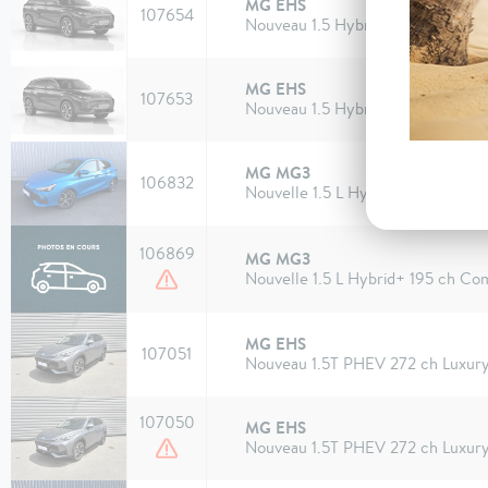
MG EHS
107654
Nouveau 1.5 Hybrid+ 224 ch Luxu
MG EHS
107653
Nouveau 1.5 Hybrid+ 224 ch Luxu
MG MG3
106832
Nouvelle 1.5 L Hybrid+ 195 ch Lux
106869
MG MG3
Nouvelle 1.5 L Hybrid+ 195 ch Co
MG EHS
107051
Nouveau 1.5T PHEV 272 ch Luxur
107050
MG EHS
Nouveau 1.5T PHEV 272 ch Luxur