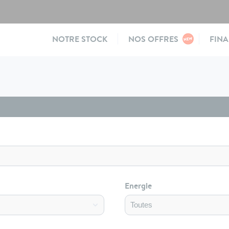
Main
NOTRE STOCK
NOS OFFRES
FIN
navigation
Energie