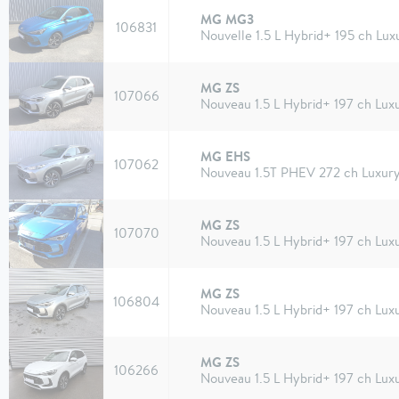
MG MG3
106831
Nouvelle 1.5 L Hybrid+ 195 ch Lux
MG ZS
107066
Nouveau 1.5 L Hybrid+ 197 ch Lux
MG EHS
107062
Nouveau 1.5T PHEV 272 ch Luxur
MG ZS
107070
Nouveau 1.5 L Hybrid+ 197 ch Lux
MG ZS
106804
Nouveau 1.5 L Hybrid+ 197 ch Lux
MG ZS
106266
Nouveau 1.5 L Hybrid+ 197 ch Lux