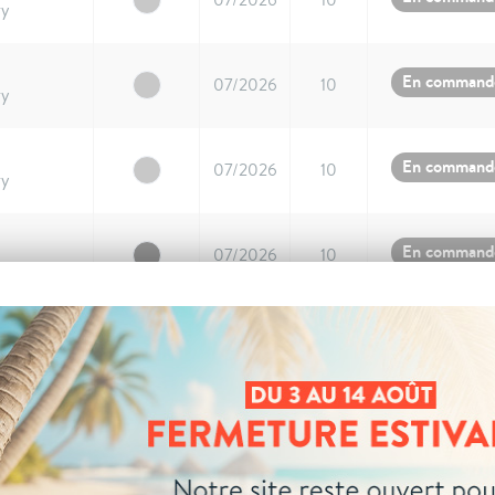
ry
En command
07/2026
10
ry
En command
07/2026
10
ry
En command
07/2026
10
ry
En command
07/2026
10
ry
En command
07/2026
10
ry