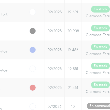
En stock
02/2025
19 691
mfort
Clermont-Ferr
En stock
02/2025
20 938
y
Clermont-Ferr
En stock
02/2025
19 486
mfort
Clermont-Ferr
En stock
02/2025
19 851
mfort
Clermont-Ferr
En stock
02/2025
21 461
y
Clermont-Ferr
En command
07/2026
10
ry