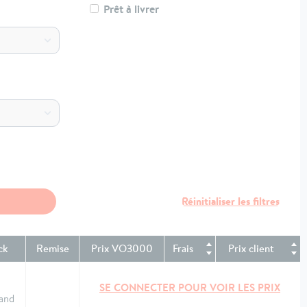
Prêt à livrer
ck
Remise
Prix VO3000
Frais
Prix client
SE CONNECTER POUR VOIR LES PRIX
and