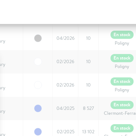
En stock
02/2025
12 749
ury
Clermont-Ferra
En stock
04/2026
10
ury
Poligny
En stock
02/2026
10
ury
Poligny
En stock
02/2026
10
ury
Poligny
En stock
04/2025
8 527
ury
Clermont-Ferra
En stock
02/2025
13 102
ury