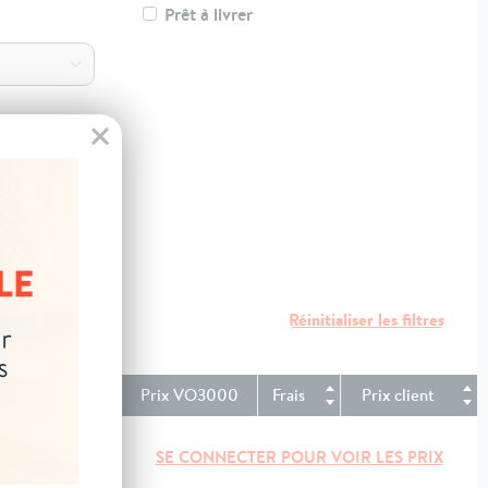
Prêt à livrer
k
Remise
Prix VO3000
Frais
Prix client
SE CONNECTER POUR VOIR LES PRIX
nd