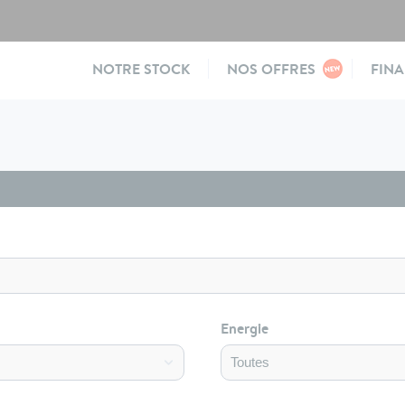
Main
NOTRE STOCK
NOS OFFRES
FIN
navigation
Energie