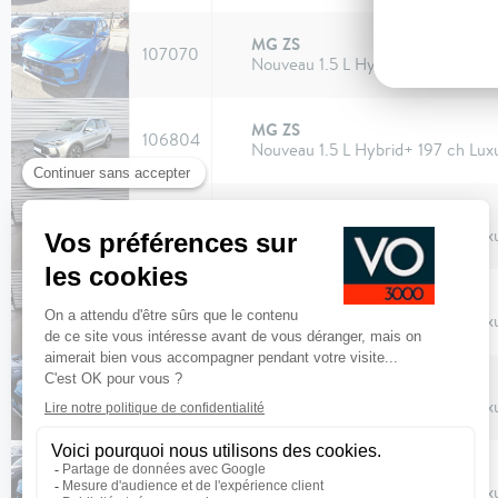
MG ZS
107070
Nouveau 1.5 L Hybrid+ 197 ch Lux
MG ZS
106804
Nouveau 1.5 L Hybrid+ 197 ch Lux
MG ZS
106266
Nouveau 1.5 L Hybrid+ 197 ch Lux
MG ZS
106265
Nouveau 1.5 L Hybrid+ 197 ch Lux
MG ZS
107071
Nouveau 1.5 L Hybrid+ 197 ch Lux
MG ZS
107069
Nouveau 1.5 L Hybrid+ 197 ch Lux