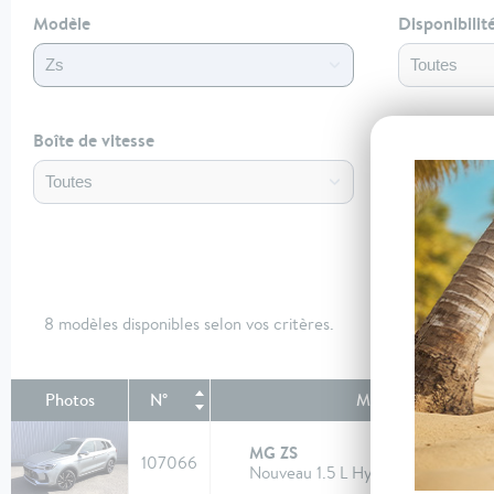
Modèle
Disponibilit
Boîte de vitesse
N° de dossie
8 modèles disponibles selon vos critères.
Photos
N°
Modèle
MG ZS
107066
Nouveau 1.5 L Hybrid+ 197 ch Lux