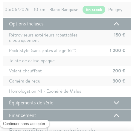
En stock
05/06/2026 - 10 km - Blanc Banquise -
Poligny
Options incluses
150 €
Rétroviseurs extérieurs rabattables
électriquement
1 200 €
Pack Style (sans jantes alliage 16"")
Teinte de caisse opaque
200 €
Volant chauffant
300 €
Caméra de recul
Homologation N1 - Exonéré de Malus
Équipements de série
Financement
Pour profiter de nos solutions de