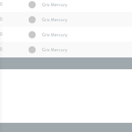
10
Gris Mercury
10
Gris Mercury
10
Gris Mercury
10
Gris Mercury