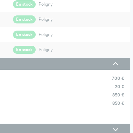
En stock
Poligny
En stock
Poligny
En stock
Poligny
En stock
Poligny
700 €
20 €
850 €
850 €