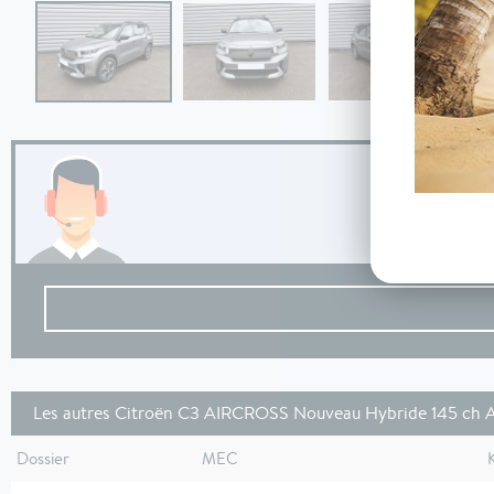
Les autres Citroën C3 AIRCROSS Nouveau Hybride 145 ch 
Dossier
MEC