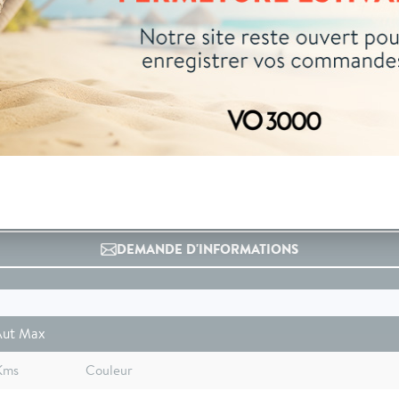
04 73 14 64 14
(Prix d'un appel local)
DEMANDE D'INFORMATIONS
Aut Max
Kms
Couleur