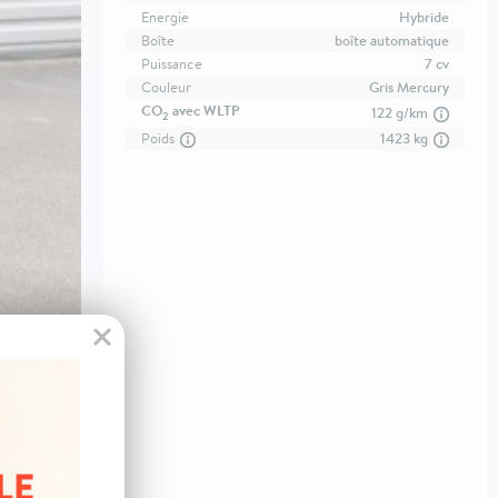
Energie
Hybride
Boîte
boîte automatique
Puissance
7 cv
Couleur
Gris Mercury
CO
avec WLTP
122 g/km
2
Poids
1423 kg