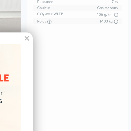
Puissance
7 cv
Couleur
Gris Mercury
CO
avec WLTP
106 g/km
2
Poids
1403 kg