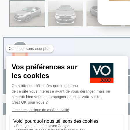
Options incluses
Peinture métallisée