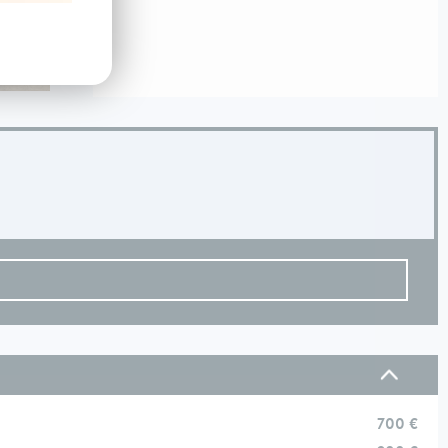
700 €