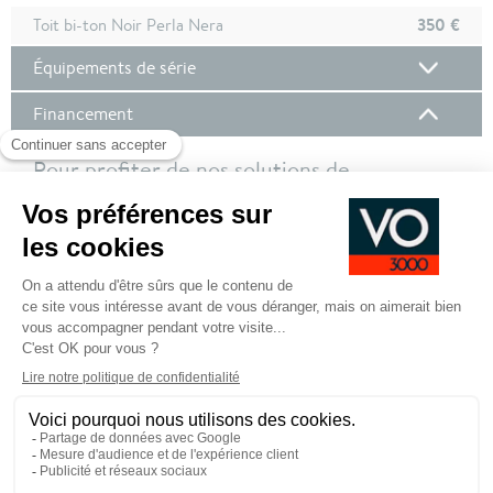
350 €
Toit bi-ton Noir Perla Nera
Équipements de série
Financement
Pour profiter de nos solutions de
financement, nous vous invitons à vous
connecter à votre compte client !
Pour plus de de détails sur nos offres de financement,
cliquez ici
SE CONNECTER POUR DEMANDER UN
FINANCEMENT