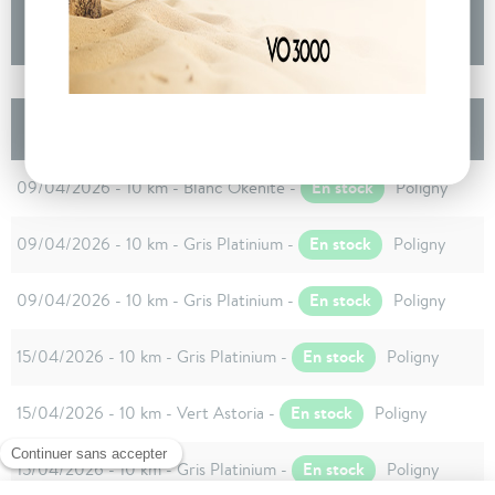
DEMANDE D'INFORMATIONS
Les autres Citroën C5 AIRCROSS Nouveau
Hybride 145 ch e-DCS6 Max
En stock
09/04/2026 - 10 km - Blanc Okénite -
Poligny
En stock
09/04/2026 - 10 km - Gris Platinium -
Poligny
En stock
09/04/2026 - 10 km - Gris Platinium -
Poligny
En stock
15/04/2026 - 10 km - Gris Platinium -
Poligny
En stock
15/04/2026 - 10 km - Vert Astoria -
Poligny
En stock
15/04/2026 - 10 km - Gris Platinium -
Poligny