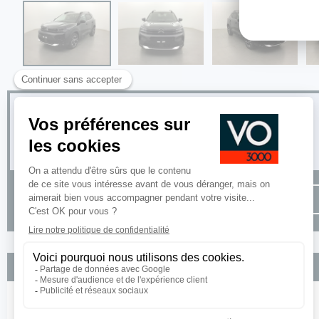
Options incluses
Teinte de caisse metallisee