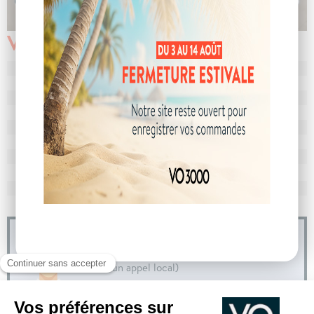
Véhicule vendu
N° de dossier
104824
MEC
29/09/2025
Km
10
Energie
Diesel
Boîte
boîte automatique
Puissance
7 cv
Couleur
Noir Perla Nera
CO
avec WLTP
144 g/km
2
Poids
1567 kg
04 73 14 64 14
(Prix d'un appel local)