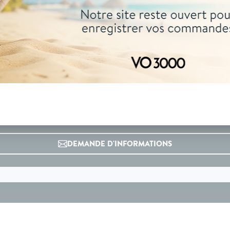
04 73 14 64 14
(Prix d'un appel local)
DEMANDE D'INFORMATIONS