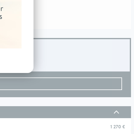
1 270 €