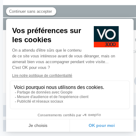
Équipements de série
Financement
Pour profiter de nos solutions de financement, 
Pour plus de de détails sur nos offres de financement,
cliquez ici
Paramétrer vos marges
Fiche produit PDF