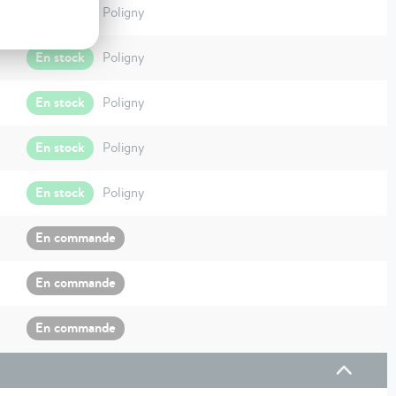
En stock
Poligny
En stock
Poligny
En stock
Poligny
En stock
Poligny
En stock
Poligny
En commande
En commande
En commande