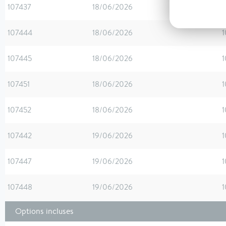
107437
18/06/2026
1
107444
18/06/2026
1
107445
18/06/2026
1
107451
18/06/2026
1
107452
18/06/2026
1
107442
19/06/2026
1
107447
19/06/2026
1
107448
19/06/2026
1
Options incluses