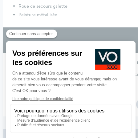
Roue de secours galette
Peinture métallisée
Équipements de série
Financement
Pour profiter de nos solutions de financement, 
Pour plus de de détails sur nos offres de financement,
cliquez ici
Paramétrer vos marges