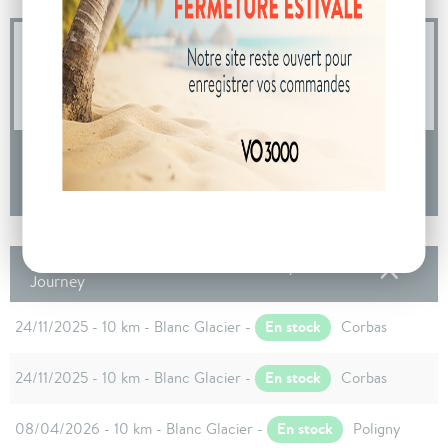
04 73 14 64 14
(Prix d'un appel local)
DEMANDE D'INFORMATIONS
Les autres Dacia DUSTER Nouveau Hybrid 140
Journey
En stock
24/11/2025 - 10 km - Blanc Glacier -
Corbas
En stock
24/11/2025 - 10 km - Blanc Glacier -
Corbas
En stock
08/04/2026 - 10 km - Blanc Glacier -
Poligny