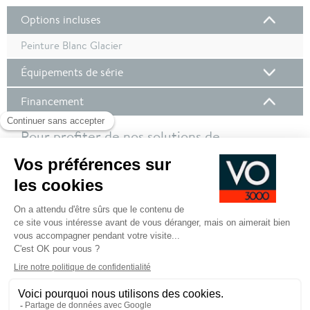
Options incluses
Peinture Blanc Glacier
Équipements de série
Financement
Pour profiter de nos solutions de
financement, nous vous invitons à vous
connecter à votre compte client !
Pour plus de de détails sur nos offres de financement,
cliquez ici
SE CONNECTER POUR DEMANDER UN
FINANCEMENT