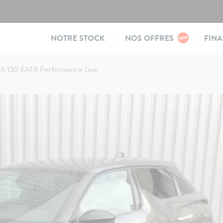
Main
NOTRE STOCK
NOS OFFRES
FIN
navigation
h 130 EAT8 Performance Line