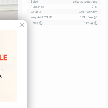
Boîte
boîte automatique
Puissance
7 cv
Couleur
Gris Platinium
CO
avec WLTP
139 g/km
2
Poids
1249 kg