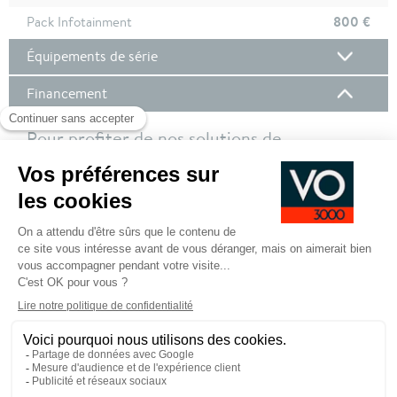
800 €
Pack Infotainment
Équipements de série
Financement
Pour profiter de nos solutions de
financement, nous vous invitons à vous
connecter à votre compte client !
Pour plus de de détails sur nos offres de financement,
cliquez ici
SE CONNECTER POUR DEMANDER UN
FINANCEMENT