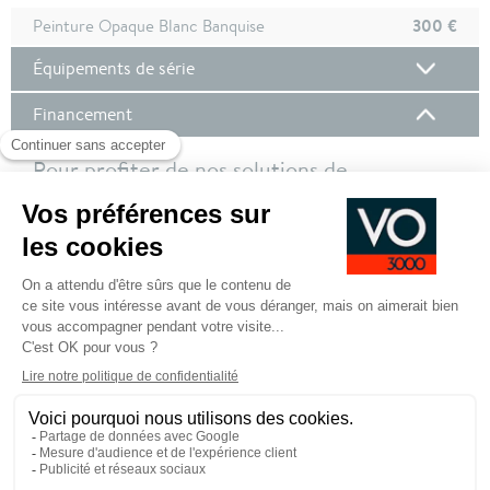
300 €
Peinture Opaque Blanc Banquise
Équipements de série
Financement
Pour profiter de nos solutions de
financement, nous vous invitons à vous
connecter à votre compte client !
Pour plus de de détails sur nos offres de financement,
cliquez ici
SE CONNECTER POUR DEMANDER UN
FINANCEMENT