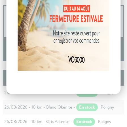
04 73 14 64 14
(Prix d'un appel local)
DEMANDE D'INFORMATIONS
Les autres Peugeot 208 Nouvelle Hybrid 110 ch
e-DCS6 Allure
En stock
26/03/2026 - 10 km - Blanc Okénite -
Poligny
En stock
26/03/2026 - 10 km - Blanc Okénite -
Poligny
En stock
26/03/2026 - 10 km - Gris Artense -
Poligny