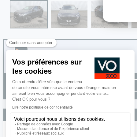
Options incluses
Teinte de caisse métallisée