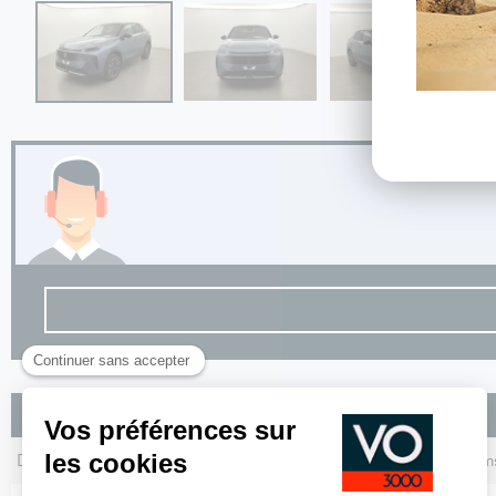
Les autres Peugeot 3008 Nouveau Hybrid 145 e-DCS6 GT
Dossier
MEC
Km