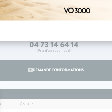
04 73 14 64 14
(Prix d'un appel local)
DEMANDE D'INFORMATIONS
s
Couleur