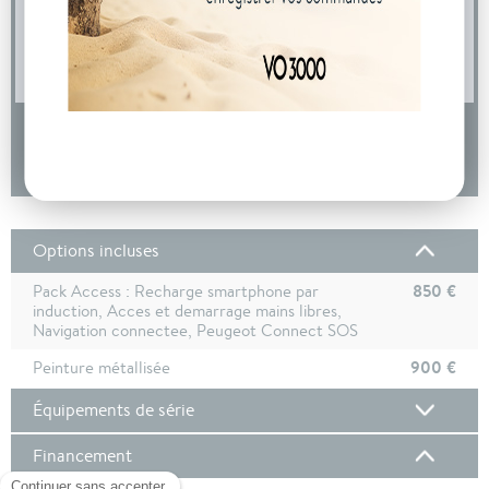
04 73 14 64 14
(Prix d'un appel local)
DEMANDE D'INFORMATIONS
Options incluses
850 €
Pack Access : Recharge smartphone par
induction, Acces et demarrage mains libres,
Navigation connectee, Peugeot Connect SOS
900 €
Peinture métallisée
Équipements de série
Financement