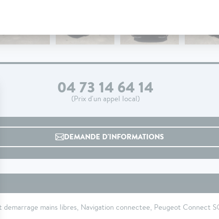
04 73 14 64 14
(Prix d'un appel local)
DEMANDE D'INFORMATIONS
t demarrage mains libres, Navigation connectee, Peugeot Connect 