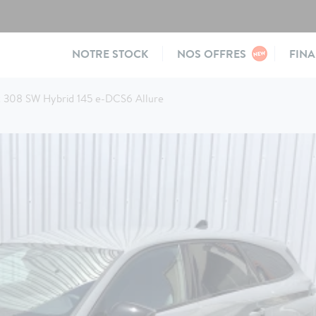
Main
NOTRE STOCK
NOS OFFRES
FIN
navigation
 308 SW Hybrid 145 e-DCS6 Allure