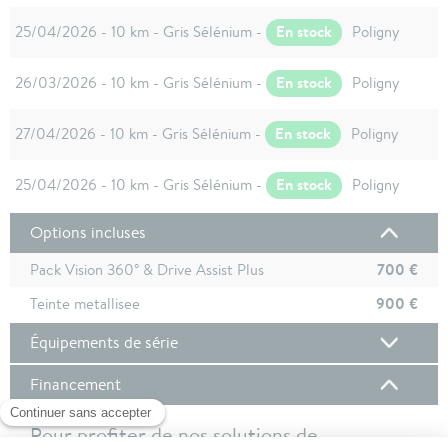
En stock
25/04/2026 - 10 km - Gris Sélénium -
Poligny
En stock
26/03/2026 - 10 km - Gris Sélénium -
Poligny
En stock
27/04/2026 - 10 km - Gris Sélénium -
Poligny
En stock
25/04/2026 - 10 km - Gris Sélénium -
Poligny
Options incluses
700 €
Pack Vision 360° & Drive Assist Plus
900 €
Teinte metallisee
Équipements de série
Financement
Pour profiter de nos solutions de