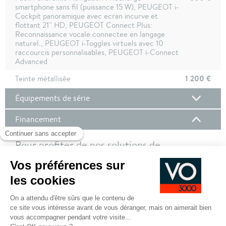
smartphone sans fil (puissance 15 W), PEUGEOT i-
Cockpit panoramique avec ecran incurve et
flottant 21'' HD, PEUGEOT Connect Plus:
Reconnaissance vocale connectee en langage
naturel., PEUGEOT i-Toggles virtuels avec 10
raccourcis personnalisables, PEUGEOT i-Connect
Advanced
1 200 €
Teinte métallisée
Équipements de série
Financement
Pour profiter de nos solutions de
financement, nous vous invitons à vous
connecter à votre compte client !
Pour plus de de détails sur nos offres de financement,
cliquez ici