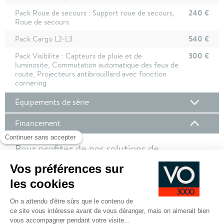
240 €
Pack Roue de secours : Support roue de secours,
Roue de secours
540 €
Pack Cargo L2-L3
300 €
Pack Visibilite : Capteurs de pluie et de
luminosite, Commutation automatique des feux de
route, Projecteurs antibrouillard avec fonction
cornering
Équipements de série
Financement
Pour profiter de nos solutions de
financement, nous vous invitons à vous
connecter à votre compte client !
Pour plus de de détails sur nos offres de financement,
cliquez ici