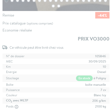
-44%
Remise
Prix catalogue
(options comprises)
Economie réalisée
PRIX VO3000
Ce véhicule peut être livré chez vous
N° de dossier
105846
MEC
30/09/2025
Km
10
Energie
Diesel
En stock
à Poligny
Stockage
Boîte
boîte manuelle
Puissance
7 cv
Couleur
Blanc Icy
CO
avec WLTP
206 g/km
2
Poids
2100 kg