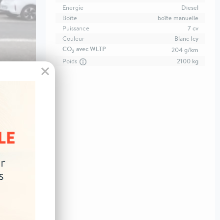
Energie
Diesel
Boîte
boîte manuelle
Puissance
7 cv
Couleur
Blanc Icy
CO
avec WLTP
204 g/km
2
Poids
2100 kg