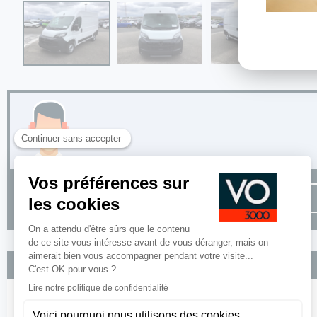
Options incluses
Capucine de rangement