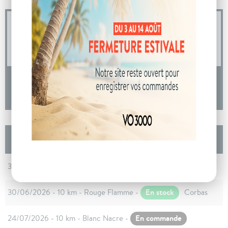
04 73 14 64 14
(Prix d'un appel local)
DEMANDE D'INFORMATIONS
Les autres Renault AUSTRAL Nouveau full
hybrid E-Tech 200 ch Esprit Alpine
En stock
30/06/2026 - 10 km - Rouge Flamme -
Corbas
En stock
30/06/2026 - 10 km - Rouge Flamme -
Corbas
En commande
24/07/2026 - 10 km - Blanc Nacre -