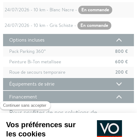
En commande
24/07/2026 - 10 km - Blanc Nacre -
En commande
24/07/2026 - 10 km - Gris Schiste -
Options incluses
800 €
Pack Parking 360°
600 €
Peinture Bi-Ton metallisee
200 €
Roue de secours temporaire
Équipements de série
Financement
Pour profiter de nos solutions de
financement, nous vous invitons à vous
connecter à votre compte client !