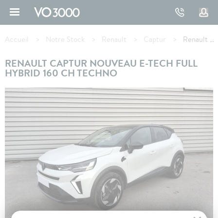
Aller
au
contenu
Fil
principal
d'Ariane
Accueil
Notre Stock
Renault
Captur
Renault CAPTUR E-Tech full hybrid 160 ch Techno
RENAULT CAPTUR NOUVEAU E-TECH FULL
HYBRID 160 CH TECHNO