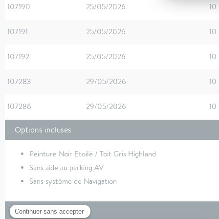
107190
25/05/2026
10
107191
25/05/2026
10
107192
25/05/2026
10
107283
29/05/2026
10
107286
29/05/2026
10
Options incluses
Peinture Noir Etoilé / Toit Gris Highland
Sans aide au parking AV
Sans système de Navigation
Équipements de série