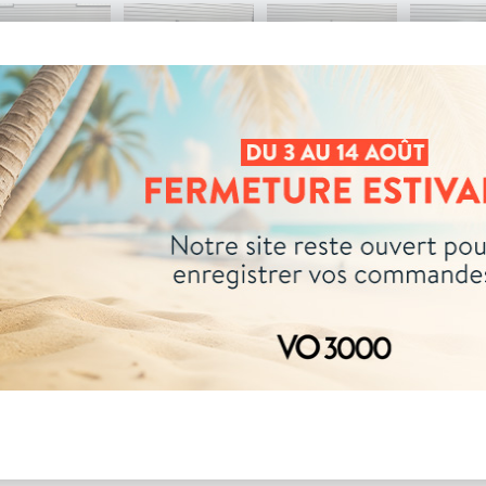
04 73 14 64 14
(Prix d'un appel local)
DEMANDE D'INFORMATIONS
ch Techno
s
Couleur