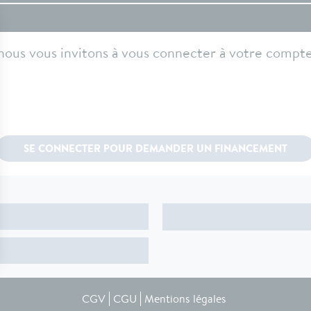
nous vous invitons à vous connecter à votre compte 
SE CONNECTER POUR DEMANDER UN FINANCEMENT
CGV
CGU
Mentions légales