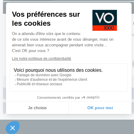
Financement
Pour profiter de nos solutions de financement, 
Pour plus de de détails sur nos offres de financement,
cliquez ici
Paramétrer vos marges
Fiche produit PDF
Pied