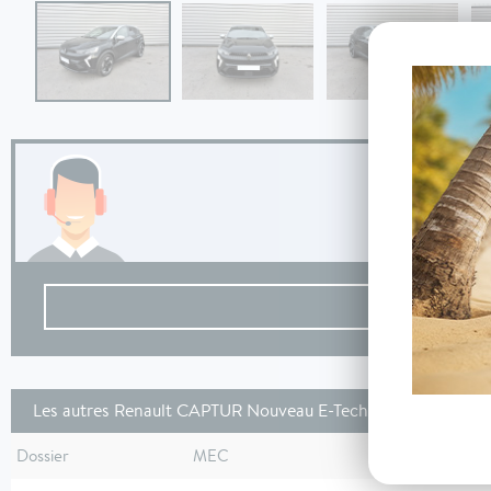
Les autres Renault CAPTUR Nouveau E-Tech full hybrid 160 
Dossier
MEC
Km