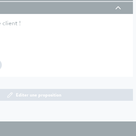
client !
Editer une proposition