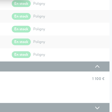
En stock
Poligny
En stock
Poligny
En stock
Poligny
En stock
Poligny
En stock
Poligny
1 100 €