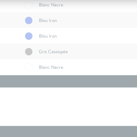
Blanc Nacre
Bleu Iron
Bleu Iron
Gris Cassiopée
Blanc Nacre