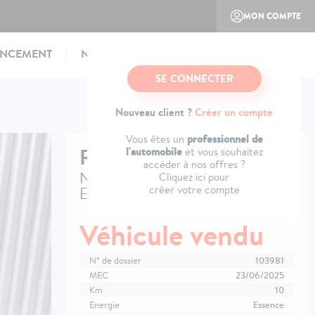
MON COMPTE
ANCEMENT
NOTRE CONCEPT
CONTACTEZ-NOUS
SE CONNECTER
Nouveau client ?
Créer un compte
professionnel de
Vous êtes un
RENAULT
CLIO V
l'automobile
et vous souhaitez
accéder à nos offres ?
Nouvelle TCe 90 ch GSR2
Cliquez ici pour
créer votre compte
Esprit Alpine
Véhicule vendu
N° de dossier
103981
MEC
23/06/2025
Km
10
Energie
Essence