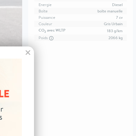
Energie
Diesel
Boîte
boîte manuelle
Puissance
7 cv
Couleur
Gris Urbain
CO
avec WLTP
183 g/km
2
Poids
2066 kg