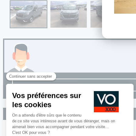
Options incluses
Camera de recul