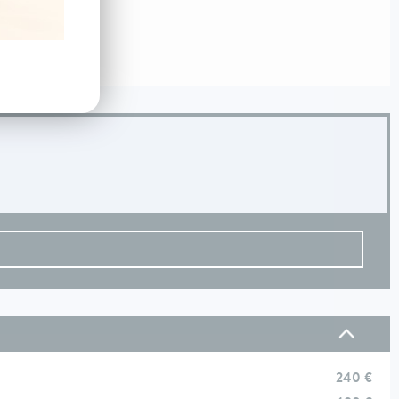
240 €