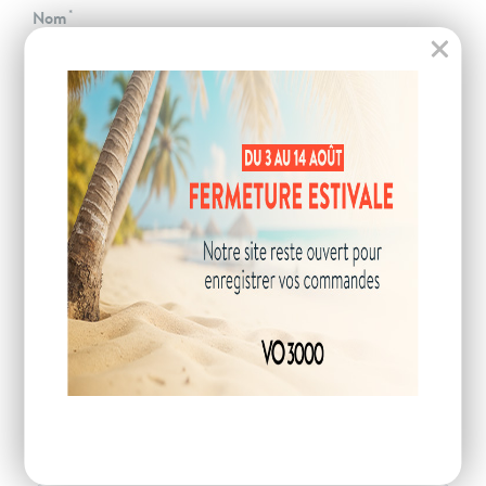
Nom
Téléphone
Email
Code postal
VOTRE DEMANDE
Description de la demande