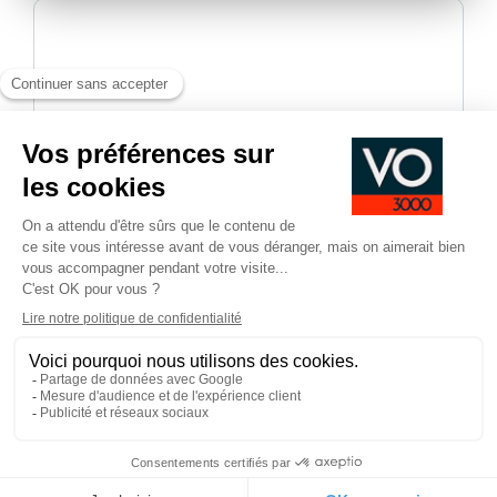
En validant, vous acceptez d'être recontacté-e dans le
cadre de votre demande d’informations.
*
Champs obligatoires
Pied
CGV
CGU
Mentions légales