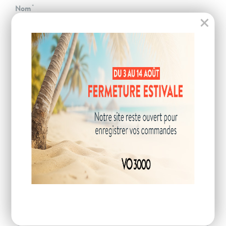
Nom
Téléphone
Email
Code postal
VOTRE DEMANDE
Description de la demande