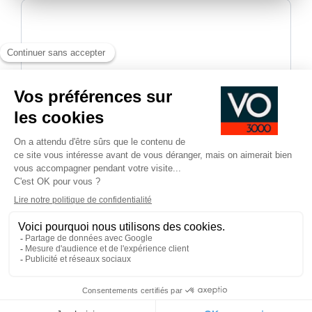
En validant, vous acceptez d'être recontacté-e dans le
cadre de votre demande d’informations.
*
Champs obligatoires
Pied
CGV
CGU
Mentions légales