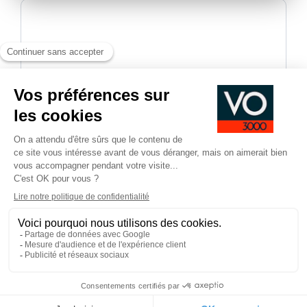
En validant, vous acceptez d'être recontacté-e dans le
cadre de votre demande d’informations.
*
Champs obligatoires
Pied
CGV
CGU
Mentions légales