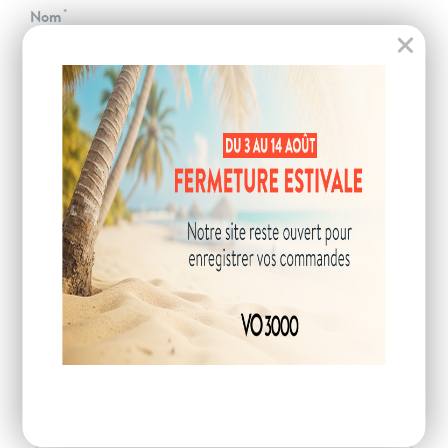
Nom
Téléphone
Email
Code postal
VOTRE DEMANDE
Description de la demande