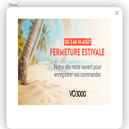
Nom
Téléphone
Email
Code postal
VOTRE DEMANDE
Description de la demande