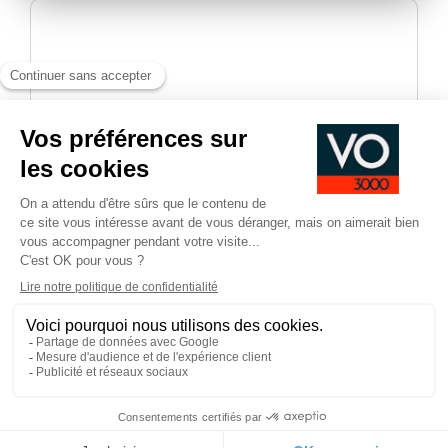
En validant, vous acceptez d'être recontacté-e dans le
cadre de votre demande d’informations.
*
Champs obligatoires
Pied
CGV
CGU
Mentions légales