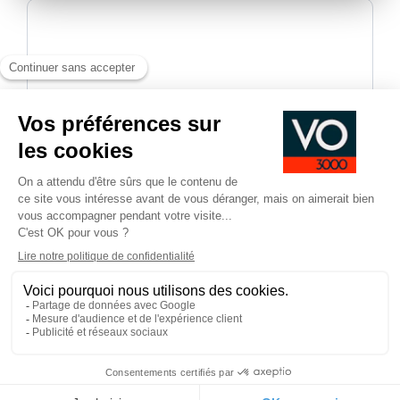
En validant, vous acceptez d'être recontacté-e dans le
cadre de votre demande d’informations.
*
Champs obligatoires
Pied
CGV
CGU
Mentions légales