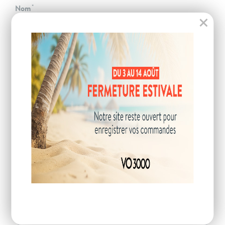
Nom
Téléphone
Email
Code postal
VOTRE DEMANDE
Description de la demande