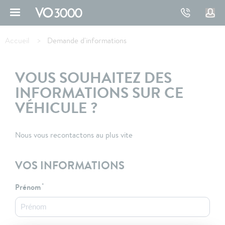
Aller
au
contenu
Fil
principal
d'Ariane
Accueil
Demande d'informations
VOUS SOUHAITEZ DES
INFORMATIONS SUR CE
VÉHICULE ?
Nous vous recontactons au plus vite
VOS INFORMATIONS
Prénom