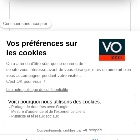
En validant, vous acceptez d'être recontacté-e dans le
cadre de votre demande d’informations.
*
Champs obligatoires
Pied
CGV
CGU
Mentions légales