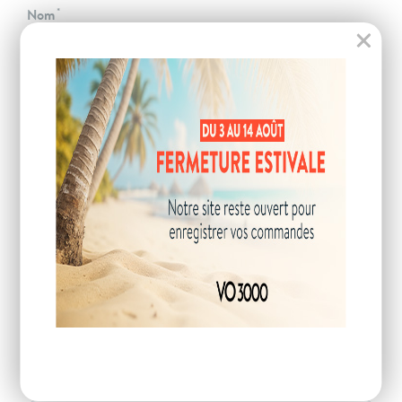
Nom
Téléphone
Email
Code postal
VOTRE DEMANDE
Description de la demande