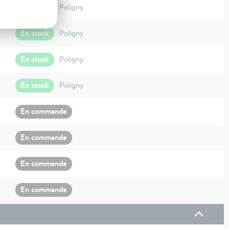
En stock
Poligny
En stock
Poligny
En stock
Poligny
En stock
Poligny
En commande
En commande
En commande
En commande