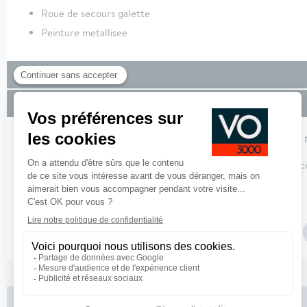
Roue de secours galette
Peinture metallisee
Équipements de série
Financement
Pour profiter de nos solutions de financement, 
Pour plus de de détails sur nos offres de financement,
cliquez ici
Paramétrer vos marges