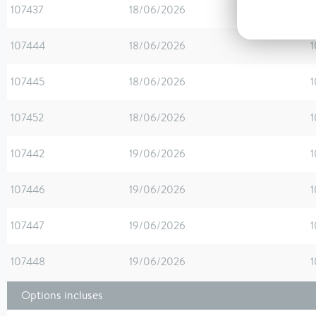
107437
18/06/2026
1
107444
18/06/2026
1
107445
18/06/2026
1
107452
18/06/2026
1
107442
19/06/2026
1
107446
19/06/2026
1
107447
19/06/2026
1
107448
19/06/2026
1
Options incluses