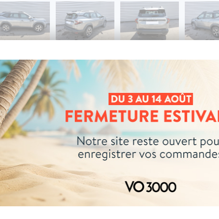
04 73 14 64 14
(Prix d'un appel local)
DEMANDE D'INFORMATIONS
sion
Kms
Couleur