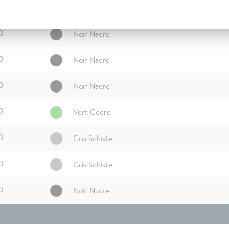
0
Noir Nacre
0
Noir Nacre
0
Noir Nacre
0
Noir Nacre
0
Vert Cèdre
0
Gris Schiste
0
Gris Schiste
0
Noir Nacre