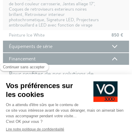
de bord couleur carroserie, Jantes alliage 17",
Coques de retroviseurs exterieurs noires
brillant, Retroviseur interieur
photochromatique, Signature LED, Projecteurs
antibrouillard a LED avec fonction de virage
850 €
Peinture Ice White
Équipements de série
Financement
Pour profiter de nos solutions de
financement, nous vous invitons à vous
connecter à votre compte client !
Pour plus de de détails sur nos offres de financement,
cliquez ici
SE CONNECTER POUR DEMANDER UN