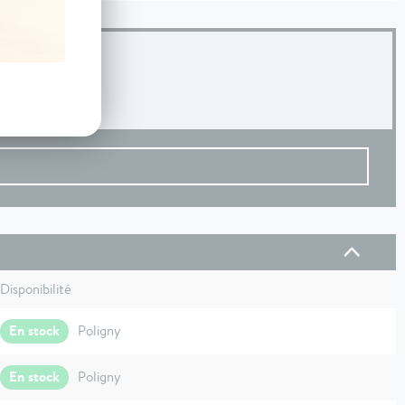
Disponibilité
En stock
Poligny
En stock
Poligny