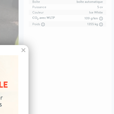
Boîte
boîte automatique
Puissance
5 cv
Couleur
Ice White
CO
avec WLTP
109 g/km
2
Poids
1355 kg