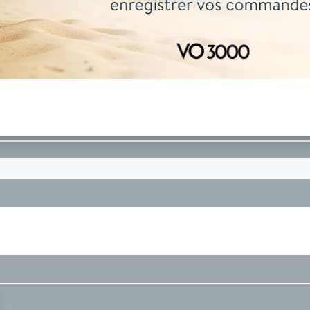
04 73 14 64 14
(Prix d'un appel local)
DEMANDE D'INFORMATIONS