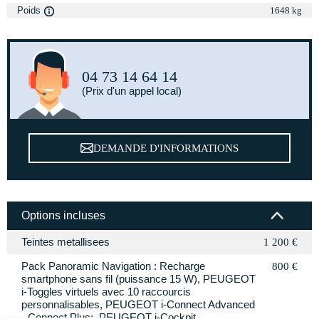
Poids
1648 kg
04 73 14 64 14
(Prix d'un appel local)
DEMANDE D'INFORMATIONS
Options incluses
Teintes metallisees
1 200 €
Pack Panoramic Navigation : Recharge
800 €
smartphone sans fil (puissance 15 W), PEUGEOT
i-Toggles virtuels avec 10 raccourcis
personnalisables, PEUGEOT i-Connect Advanced
- Connect Plus:, PEUGEOT i-Cockpit