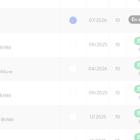
En 
07/2026
10
E
09/2025
10
 BVM6
E
04/2026
10
Allure
E
09/2025
10
 BVM6
E
12/2025
10
S BVM6
E