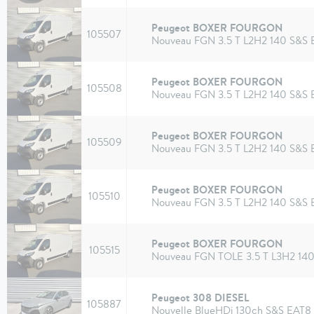
Peugeot BOXER FOURGON
105507
Nouveau FGN 3.5 T L2H2 140 S&S
Peugeot BOXER FOURGON
105508
Nouveau FGN 3.5 T L2H2 140 S&S
Peugeot BOXER FOURGON
105509
Nouveau FGN 3.5 T L2H2 140 S&S
Peugeot BOXER FOURGON
105510
Nouveau FGN 3.5 T L2H2 140 S&S
Peugeot BOXER FOURGON
105515
Nouveau FGN TOLE 3.5 T L3H2 14
Peugeot 308 DIESEL
105887
Nouvelle BlueHDi 130ch S&S EAT8 