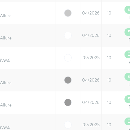
E
04/2026
10
Allure
E
04/2026
10
Allure
E
09/2025
10
 BVM6
E
04/2026
10
Allure
E
04/2026
10
Allure
E
09/2025
10
 BVM6