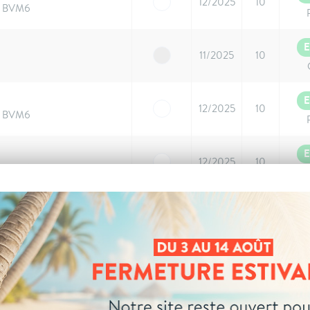
12/2025
10
S BVM6
E
11/2025
10
E
12/2025
10
S BVM6
E
12/2025
10
S BVM6
E
12/2025
10
S BVM6
E
12/2025
10
S BVM6