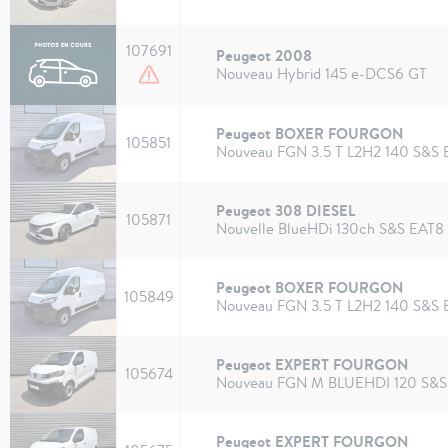
107691
Peugeot 2008
Nouveau Hybrid 145 e-DCS6 GT
Peugeot BOXER FOURGON
105851
Nouveau FGN 3.5 T L2H2 140 S&S
Peugeot 308 DIESEL
105871
Nouvelle BlueHDi 130ch S&S EAT8 
Peugeot BOXER FOURGON
105849
Nouveau FGN 3.5 T L2H2 140 S&S
Peugeot EXPERT FOURGON
105674
Nouveau FGN M BLUEHDI 120 S&
Peugeot EXPERT FOURGON