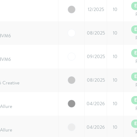
E
12/2025
10
E
08/2025
10
 BVM6
E
09/2025
10
 BVM6
E
08/2025
10
6 Creative
E
04/2026
10
Allure
E
04/2026
10
Allure