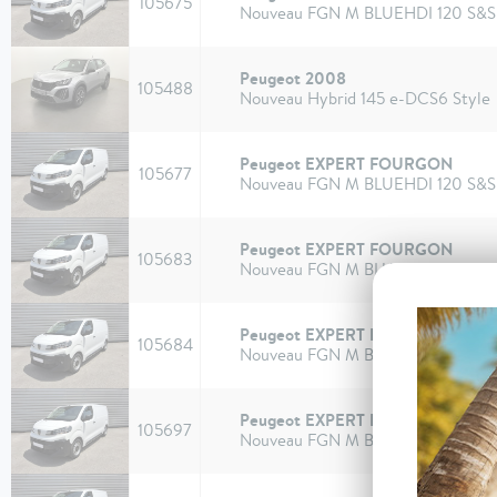
105675
Nouveau FGN M BLUEHDI 120 S&
Peugeot 2008
105488
Nouveau Hybrid 145 e-DCS6 Style
Peugeot EXPERT FOURGON
105677
Nouveau FGN M BLUEHDI 120 S&
Peugeot EXPERT FOURGON
105683
Nouveau FGN M BLUEHDI 120 S&
Peugeot EXPERT FOURGON
105684
Nouveau FGN M BLUEHDI 120 S&
Peugeot EXPERT FOURGON
105697
Nouveau FGN M BLUEHDI 120 S&