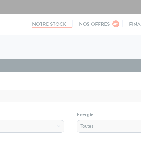
Main
NOTRE STOCK
NOS OFFRES
FIN
navigation
Energie