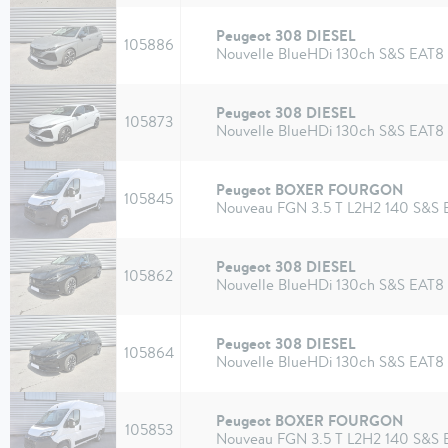
Peugeot 308 DIESEL
105886
Nouvelle BlueHDi 130ch S&S EAT8 
Peugeot 308 DIESEL
105873
Nouvelle BlueHDi 130ch S&S EAT8 
Peugeot BOXER FOURGON
105845
Nouveau FGN 3.5 T L2H2 140 S&S
Peugeot 308 DIESEL
105862
Nouvelle BlueHDi 130ch S&S EAT8 
Peugeot 308 DIESEL
105864
Nouvelle BlueHDi 130ch S&S EAT8 
Peugeot BOXER FOURGON
105853
Nouveau FGN 3.5 T L2H2 140 S&S