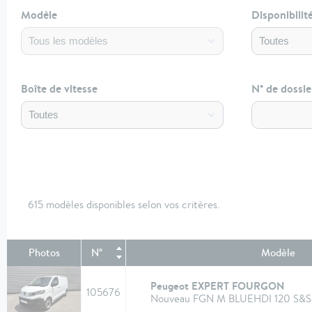
Modèle
Disponibilit
Boîte de vitesse
N° de dossie
615 modèles disponibles selon vos critères.
Photos
N°
Modèle
Peugeot EXPERT FOURGON
105676
Nouveau FGN M BLUEHDI 120 S&