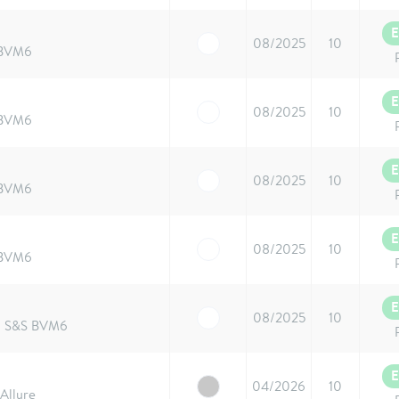
E
08/2025
10
 BVM6
E
08/2025
10
 BVM6
E
08/2025
10
 BVM6
E
08/2025
10
 BVM6
E
08/2025
10
0 S&S BVM6
E
04/2026
10
Allure