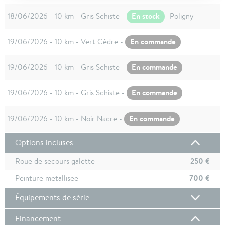
En stock
18/06/2026 - 10 km - Gris Schiste -
Poligny
En commande
19/06/2026 - 10 km - Vert Cèdre -
En commande
19/06/2026 - 10 km - Gris Schiste -
En commande
19/06/2026 - 10 km - Gris Schiste -
En commande
19/06/2026 - 10 km - Noir Nacre -
Options incluses
250 €
Roue de secours galette
700 €
Peinture metallisee
Équipements de série
Financement