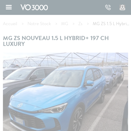
Aller
au
contenu
Fil
principal
d'Ariane
Accueil
Notre Stock
MG
Zs
MG ZS 1.5 L Hybrid+ 197 ch Luxury
MG ZS NOUVEAU 1.5 L HYBRID+ 197 CH
LUXURY